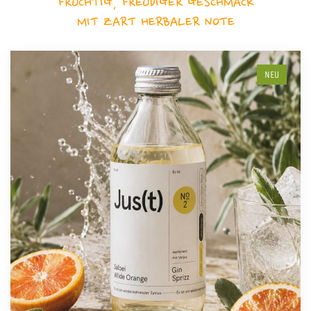
FRUCHTIG, FREUDIGER GESCHMACK
MIT ZART HERBALER NOTE
NEU