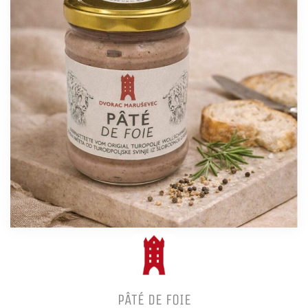
PÂTÉ DE FOIE