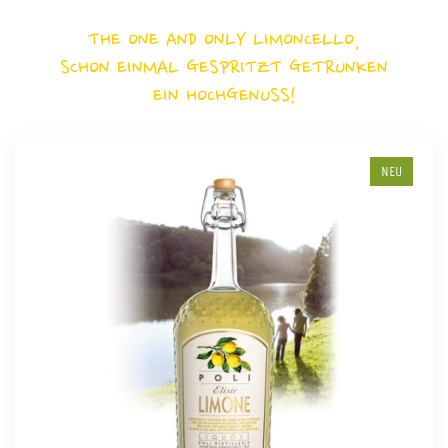
THE ONE AND ONLY LIMONCELLO,
SCHON EINMAL GESPRITZT GETRUNKEN
EIN HOCHGENUSS!
NEU