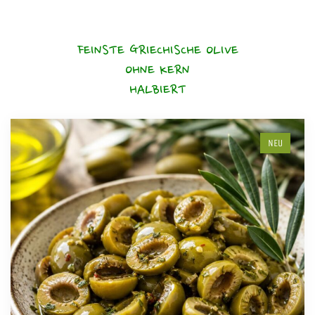
FEINSTE GRIECHISCHE OLIVE
OHNE KERN
HALBIERT
NEU