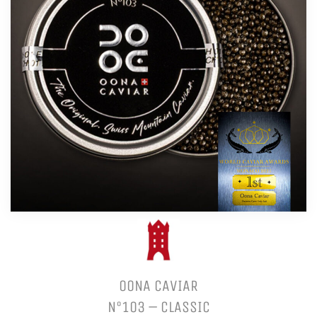
OONA CAVIAR
N°103 – CLASSIC