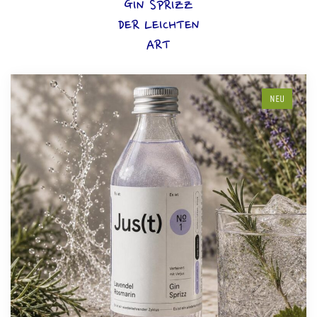
GIN SPRIZZ
DER LEICHTEN
ART
NEU