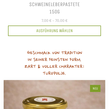
SCHWEINELEBERPASTETE
150G
7,00 €
–
70,00 €
AUSFÜHRUNG WÄHLEN
GESCHMACK VON TRADITION
IN SEINER FEINSTEN FORM.
ZART & VOLLER CHARAKTER:
TUROPOLJE.
NEU