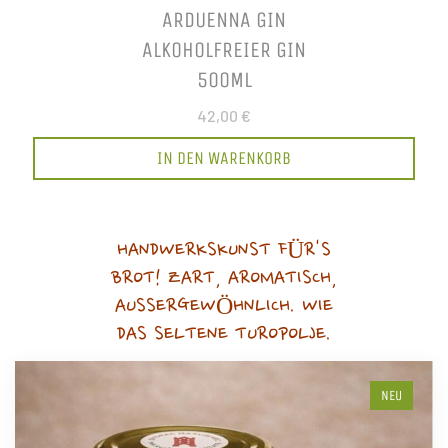
ARDUENNA GIN
ALKOHOLFREIER GIN
500ML
42,00 €
IN DEN WARENKORB
HANDWERKSKUNST FÜR'S
BROT! ZART, AROMATISCH,
AUSSERGEWÖHNLICH. WIE
DAS SELTENE TUROPOLJE.
NEU