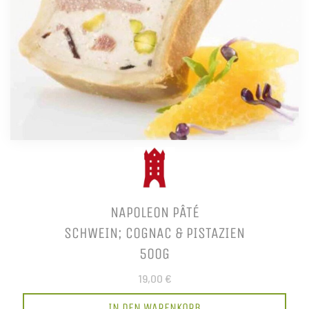
NAPOLEON PÂTÉ
SCHWEIN; COGNAC & PISTAZIEN
500G
19,00 €
IN DEN WARENKORB