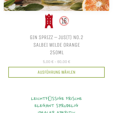
GIN SPRIZZ – JUS(T) NO.2
SALBEI WILDE ORANGE
250ML
5,00 €
–
60,00 €
AUSFÜHRUNG WÄHLEN
LEICHTFÜSSIGE FRISCHE
ELEGANT
SPRUDELIG