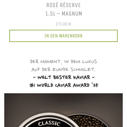
ROSÉ RÉSERVE
1.5L – MAGNUM
211,00 €
IN DEN WARENKORB
DER MOMENT, IN DEM LUXUS
AUF DER ZUNGE SCHMILZT.
- WELT BESTER KAVIAR -
#1 WORLD CAVIAR AWARD '25