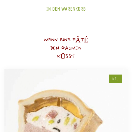
IN DEN WARENKORB
WENN EINE PÂTÉ
DEN GAUMEN
KÜSST
NEU