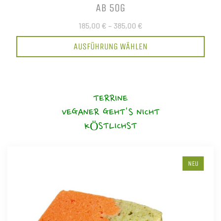
AB 50G
185,00 €
–
385,00 €
AUSFÜHRUNG WÄHLEN
TERRINE
VEGANER GEHT'S NICHT
KÖSTLICHST
NEU