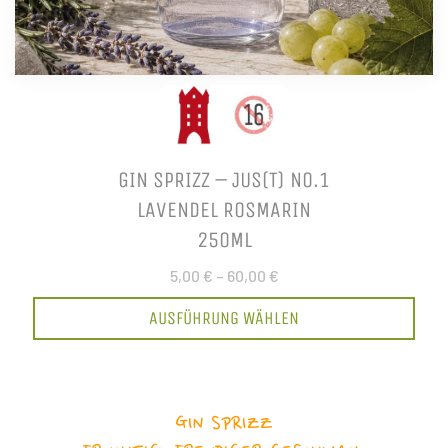
GIN SPRIZZ – JUS(T) NO.1
LAVENDEL ROSMARIN
250ML
5,00 €
–
60,00 €
AUSFÜHRUNG WÄHLEN
GIN SPRIZZ