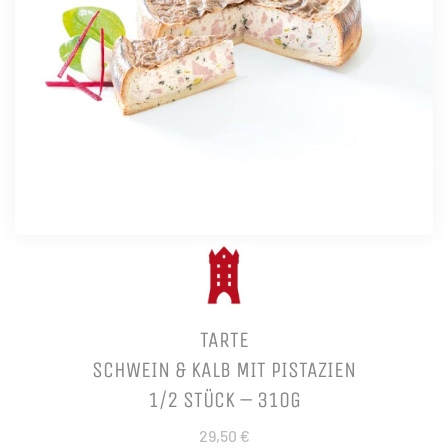
TARTE
SCHWEIN & KALB MIT PISTAZIEN
1/2 STÜCK – 310G
29,50 €