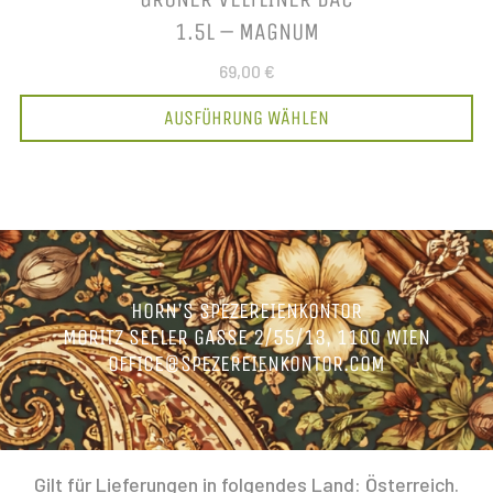
1.5L – MAGNUM
69,00 €
AUSFÜHRUNG WÄHLEN
HORN’S SPEZEREIENKONTOR
MORITZ SEELER GASSE 2/55/13, 1100 WIEN
OFFICE@SPEZEREIENKONTOR.COM
Gilt für Lieferungen in folgendes Land: Österreich.