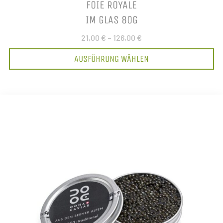
FOIE ROYALE
IM GLAS 80G
21,00 €
–
126,00 €
AUSFÜHRUNG WÄHLEN