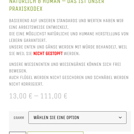
NATÜRLICH & HUMAN – DAS IST UNSER
PRAXISKODEX
BASIEREND AUF UNSEREN STANDARDS UND WERTEN HABEN WIR
EINE ARBEITSWEISE ENTWICKELT,
DIE EINE MÖGLICHST NATÜRLICHE UND HUMANE HERSTELLUNG VON
LEBERN GARANTIERT.
UNSERE ENTEN UND GÄNSE WERDEN MIT WÜRDE BEHANDELT, WEIL
SIE WEIL SIE
NICHT GESTOPFT
WERDEN.
UNSERE WIESENENTEN UND WIESENGÄNSE KÖNNEN SICH FREI
BEWEGEN.
AUCH FLÜGEL WERDEN NICHT GESCHOREN UND SCHNÄBEL WERDEN
NICHT KORRIGIERT.
13,00
€
–
111,00
€
GRAMM