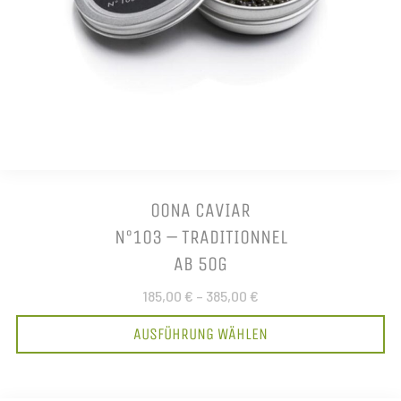
OONA CAVIAR
N°103 – TRADITIONNEL
AB 50G
185,00 €
–
385,00 €
AUSFÜHRUNG WÄHLEN