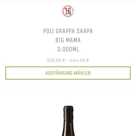
POLI GRAPPA SARPA
BIG MAMA
3.000ML
225,00 €
–
444,00 €
AUSFÜHRUNG WÄHLEN