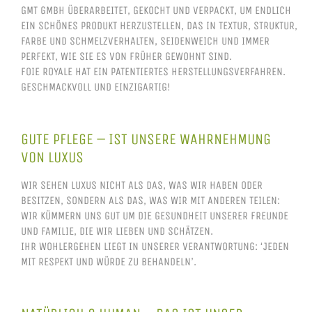
GMT GMBH ÜBERARBEITET, GEKOCHT UND VERPACKT, UM ENDLICH
EIN SCHÖNES PRODUKT HERZUSTELLEN, DAS IN TEXTUR, STRUKTUR,
FARBE UND SCHMELZVERHALTEN, SEIDENWEICH UND IMMER
PERFEKT, WIE SIE ES VON FRÜHER GEWOHNT SIND.
FOIE ROYALE HAT EIN PATENTIERTES HERSTELLUNGSVERFAHREN.
GESCHMACKVOLL UND EINZIGARTIG!
GUTE PFLEGE – IST UNSERE WAHRNEHMUNG
VON LUXUS
WIR SEHEN LUXUS NICHT ALS DAS, WAS WIR HABEN ODER
BESITZEN, SONDERN ALS DAS, WAS WIR MIT ANDEREN TEILEN:
WIR KÜMMERN UNS GUT UM DIE GESUNDHEIT UNSERER FREUNDE
UND FAMILIE, DIE WIR LIEBEN UND SCHÄTZEN.
IHR WOHLERGEHEN LIEGT IN UNSERER VERANTWORTUNG: ‘JEDEN
MIT RESPEKT UND WÜRDE ZU BEHANDELN’.