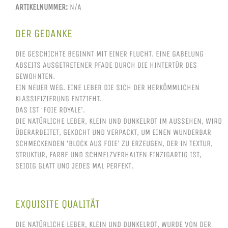
ARTIKELNUMMER:
N/A
DER GEDANKE
DIE GESCHICHTE BEGINNT MIT EINER FLUCHT. EINE GABELUNG
ABSEITS AUSGETRETENER PFADE DURCH DIE HINTERTÜR DES
GEWOHNTEN.
EIN NEUER WEG. EINE LEBER DIE SICH DER HERKÖMMLICHEN
KLASSIFIZIERUNG ENTZIEHT.
DAS IST ‘FOIE ROYALE’.
DIE NATÜRLICHE LEBER, KLEIN UND DUNKELROT IM AUSSEHEN, WIRD
ÜBERARBEITET, GEKOCHT UND VERPACKT, UM EINEN WUNDERBAR
SCHMECKENDEN ‘BLOCK AUS FOIE’ ZU ERZEUGEN, DER IN TEXTUR,
STRUKTUR, FARBE UND SCHMELZVERHALTEN EINZIGARTIG IST,
SEIDIG GLATT UND JEDES MAL PERFEKT.
EXQUISITE QUALITÄT
DIE NATÜRLICHE LEBER, KLEIN UND DUNKELROT, WURDE VON DER