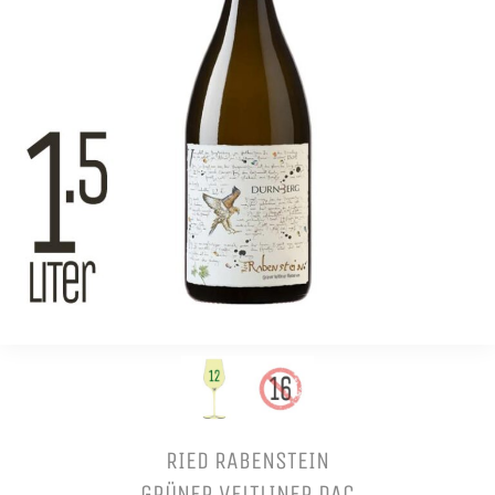
RIED RABENSTEIN
GRÜNER VELTLINER DAC