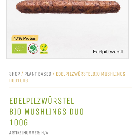
SHOP
/
PLANT BASED
/ EDELPILZWÜRSTELBIO MUSHLINGS
DUO100G
EDELPILZWÜRSTEL
BIO MUSHLINGS DUO
100G
ARTIKELNUMMER:
N/A