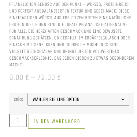
PFLANZLICHEN GENUSS AUF DEN PUNKT – WÜRZIG, PROTEINREICH
UND PERFEKT AUSBALANCIERT IN TEXTUR UND GESCHMACK. DIESE
EINZIGARTIGEN WÜRSTL AUS EDELPILZEN BIETEN EINE NATÜRLICHE
PROTEINQUELLE UND SIND DIE IDEALE PFLANZLICHE ALTERNATIVE
FÜR ALLE, DIE HERZHAFTEN GESCHMACK UND EINE BEWUSSTE
ERNÄHRUNG SCHÄTZEN. OB GEGRILLT, IM ERDÄPFELGULASCH ODER
EINFACH MIT SENF, KREN UND GURKERL – MUSHLINGS SIND
VIELSEITIG EINSETZBAR UND BRINGT DIR EIN VOLLWERTIGES
GESCHMACKSERLEBNIS, DAS JEDEN BISSEN ZU ETWAS BESONDEREM
MACHT.
6,00
€
–
72,00
€
STÜCK
IN DEN WARENKORB