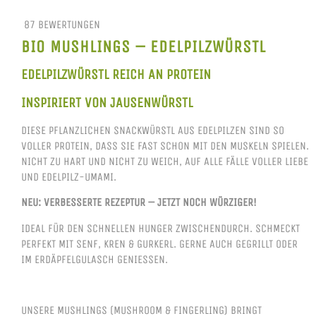
87 BEWERTUNGEN
BIO MUSHLINGS – EDELPILZWÜRSTL
EDELPILZWÜRSTL REICH AN PROTEIN
INSPIRIERT VON JAUSENWÜRSTL
DIESE PFLANZLICHEN SNACKWÜRSTL AUS EDELPILZEN SIND SO
VOLLER PROTEIN, DASS SIE FAST SCHON MIT DEN MUSKELN SPIELEN.
NICHT ZU HART UND NICHT ZU WEICH, AUF ALLE FÄLLE VOLLER LIEBE
UND EDELPILZ-UMAMI.
NEU: VERBESSERTE REZEPTUR – JETZT NOCH WÜRZIGER!
IDEAL FÜR DEN SCHNELLEN HUNGER ZWISCHENDURCH. SCHMECKT
PERFEKT MIT SENF, KREN & GURKERL. GERNE AUCH GEGRILLT ODER
IM ERDÄPFELGULASCH GENIESSEN.
UNSERE MUSHLINGS (MUSHROOM & FINGERLING) BRINGT