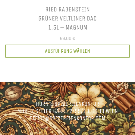
RIED RABENSTEIN
GRÜNER VELTLINER DAC
1.5L – MAGNUM
69,00 €
AUSFÜHRUNG WÄHLEN
HORN’S SPEZEREIENKONTOR
MORITZ SEELER GASSE 2/55/13, 1100 WIEN
OFFICE@SPEZEREIENKONTOR.COM