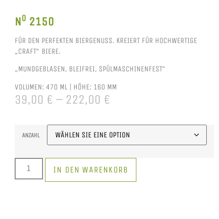
O
N
2150
FÜR DEN PERFEKTEN BIERGENUSS. KREIERT FÜR HOCHWERTIGE
„CRAFT“ BIERE.
„MUNDGEBLASEN, BLEIFREI, SPÜLMASCHINENFEST“
VOLUMEN:
470 ML
|
HÖHE:
160 MM
39,00
€
–
222,00
€
ANZAHL
IN DEN WARENKORB