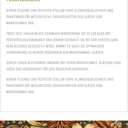
NEBEN ELEGANZ UND ÄSTHETIK STELLEN HOHE ALLTAGSTAUGLICHKEIT UND
PRAKTIKABILITÄT WESENTLICHE EIGENSCHAFTEN DER GLÄSER VON
MARKTHOMAS DAR.
TROTZ FAST UNGLAUBLICH GERINGER WANDSTÄRKE IST ES EIN GLAS MIT
PERFEKTER BESTÄNDIGKEIT UND STANDFESTIGKEIT. DA BEI DER HERSTELLUNG
KEIN BLEIOXID BEIGESETZT WIRD, KOMMT ES AUCH BEI OFTMALIGER
VERWENDUNG ZU KEINEN TRÜBUNGEN DER MARKTHOMAS-GLÄSER,
DURCH EINEN ACHTSAMEN UMGANG MIT IHREN MARKTHOMAS-GLÄSERN SIND
DIESE EIN LUXUSOBJEKT FÜR DEN TÄGLICHEN GEBRAUCH.
NEBEN ELEGANZ UND ÄSTHETIK STELLEN HOHE ALLTAGSTAUGLICHKEIT UND
PRAKTIKABILITÄT WESENTLICHE EIGENSCHAFTEN DER GLÄSER VON
MARKTHOMAS DAR.