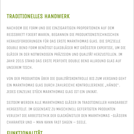
TRADITIONELLES HANDWERK
NACHDEM DIE FORM UND DIE EINZIGARTIGEN PROPORTIONEN AUF DEM
REISSBRETT FIXIERT WAREN, BEGANNEN DIE PRODUKTIONSTECHNISCHEN H
ERAUSFORDERUNGEN FÜR DAS ERSTE MARKTHOMAS GLAS. DIE SPEZIELLE D
OUBLE BEND FORM BENÖTIGT GLASBLÄSER MIT GRÖSSTER EXPERTISE, UM DIE GL
ÄSER IN DER NOTWENDIGEN PRÄZISION UND QUALITÄT HERZUSTELLEN. IM JA
HR 2015 STAND DAS ERSTE PERFEKTE DOUBLE BEND ALLROUND GLAS AUF UN
SEREM TISCH.
VON DER PRODUKTION ÜBER DIE QUALITÄTSKONTROLLE BIS ZUM VERSAND GEHT
EIN MARKTHOMAS GLAS DURCH ZAHLREICHE KONTROLLIERENDE „HÄNDE“.
JEDES EINZELNE STÜCK MARKTHOMAS GLAS IST EIN UNIKAT.
SEITDEM WERDEN ALLE MARKTHOMAS GLÄSER IN TRADITIONELLER HANDARBEIT
HERGESTELLT. IM GEGENSATZ ZU MASCHINELL GEFERTIGTEN PRODUKTEN
VERLEIHT DIE ARBEITSETHIK DER GLASKÜNSTLER DEN MARKTHOMAS -GLÄSERN
CHARAKTER UND – MAN KANN FAST SAGEN – SEELE.
FUNKTIONALITÄT