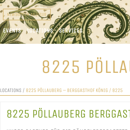
NEWSLETTER ABO/SUB
EVENTS
LOCATIONS
SERVICES
8225 PÖLLA
LOCATIONS
/
8225 PÖLLAUBERG – BERGGASTHOF KÖNIG
/ 8225
8225 PÖLLAUBERG
BERGGAS