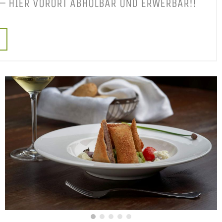
 – HIER VORORT ABHOLBAR UND ERWERBAR!!
G