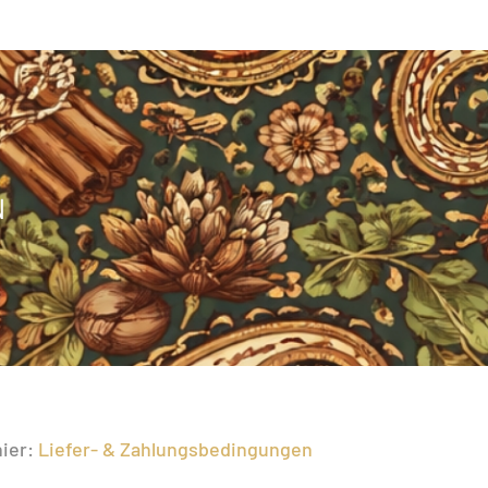
N
hier:
Liefer- & Zahlungsbedingungen