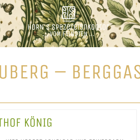
UBERG – BERGGA
THOF KÖNIG