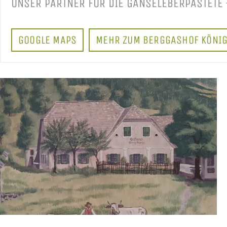
UNSER PARTNER FÜR DIE GÄNSELEBERPASTETE
GOOGLE MAPS
MEHR ZUM BERGGASHOF KÖNI