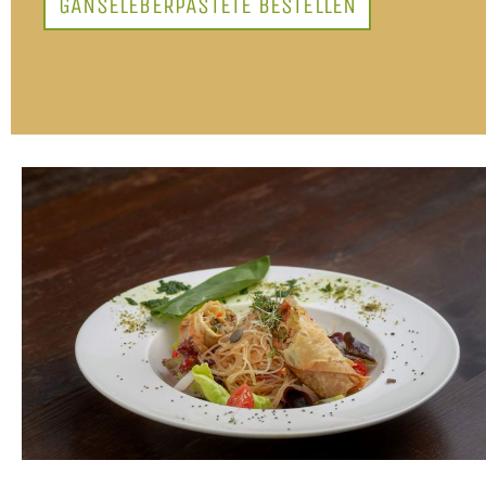
GÄNSELEBERPASTETE BESTELLEN