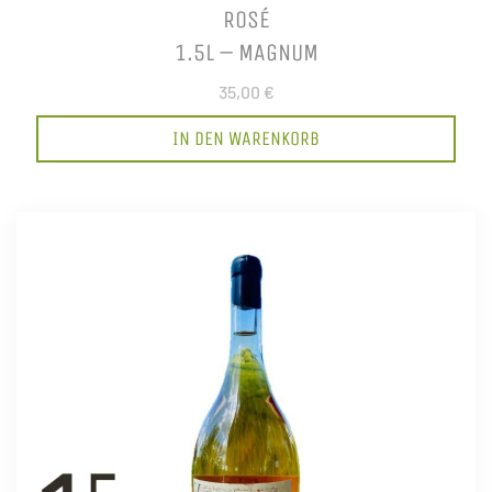
ROSÉ
1.5L – MAGNUM
35,00 €
IN DEN WARENKORB