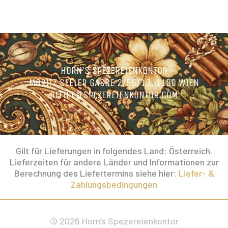
HORN’S SPEZEREIENKONTOR
MORITZ SEELER GASSE 2/55/13, 1100 WIEN
OFFICE@SPEZEREIENKONTOR.COM
Gilt für Lieferungen in folgendes Land: Österreich.
Lieferzeiten für andere Länder und Informationen zur
Berechnung des Liefertermins siehe hier:
Liefer- &
Zahlungsbedingungen
© 2026 Horn’s Spezereienkontor