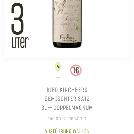
RIED KIRCHBERG
GEMISCHTER SATZ
3L – DOPPELMAGNUM
159,00 €
–
199,00 €
AUSFÜHRUNG WÄHLEN