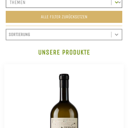
ALLE FILTER ZURÜCKSETZEN
SORT CONTENT
SORTIEREN
SORT CONTENT
UNSERE PRODUKTE