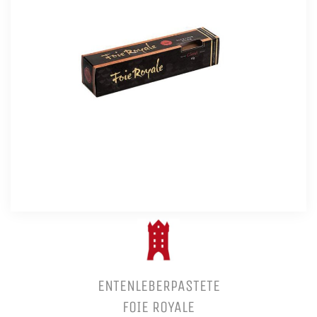
ENTENLEBERPASTETE
FOIE ROYALE