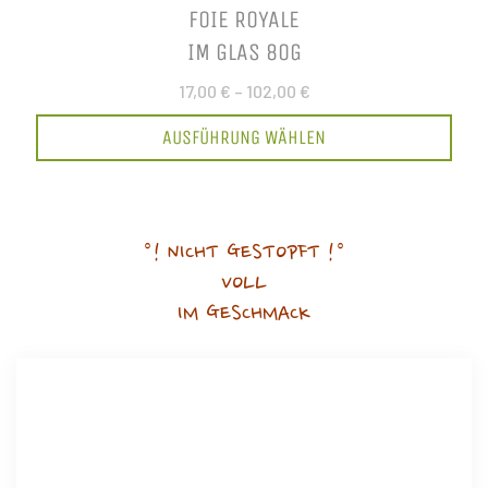
FOIE ROYALE
IM GLAS 80G
17,00 €
–
102,00 €
AUSFÜHRUNG WÄHLEN
°! NICHT GESTOPFT !°
VOLL
IM GESCHMACK