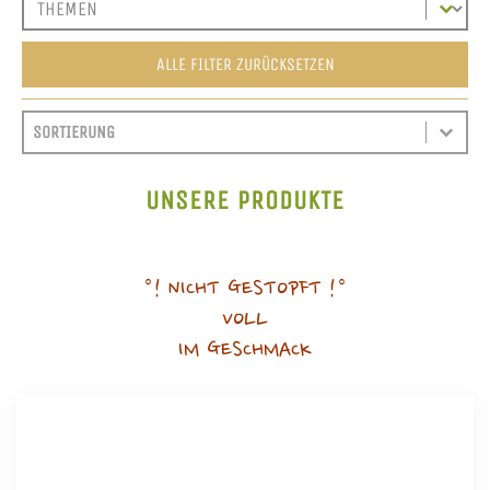
ALLE FILTER ZURÜCKSETZEN
SORT CONTENT
SORTIEREN
SORT CONTENT
UNSERE PRODUKTE
°! NICHT GESTOPFT !°
VOLL
IM GESCHMACK