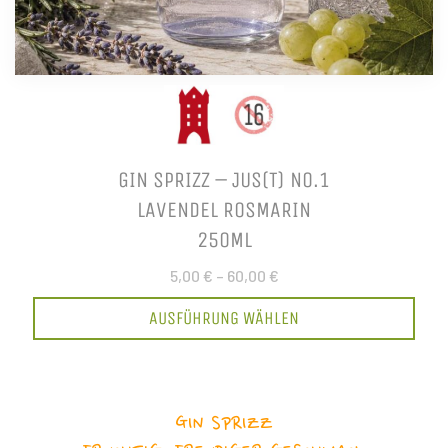
GIN SPRIZZ – JUS(T) NO.1
LAVENDEL ROSMARIN
250ML
5,00 €
–
60,00 €
AUSFÜHRUNG WÄHLEN
GIN SPRIZZ