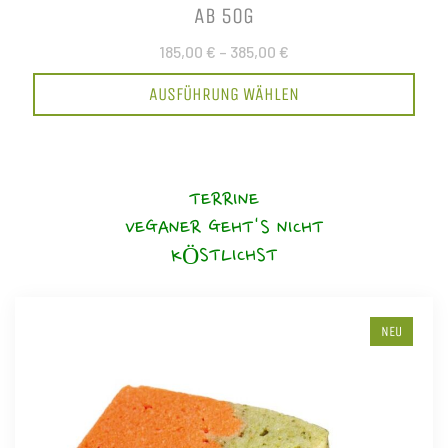
AB 50G
185,00 €
–
385,00 €
AUSFÜHRUNG WÄHLEN
TERRINE
VEGANER GEHT'S NICHT
KÖSTLICHST
NEU