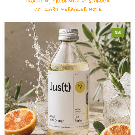
FRUCHTIG, FREUDIGER GESCHMACK
MIT ZART HERBALER NOTE
NEU