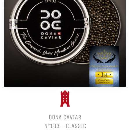
OONA CAVIAR
N°103 – CLASSIC