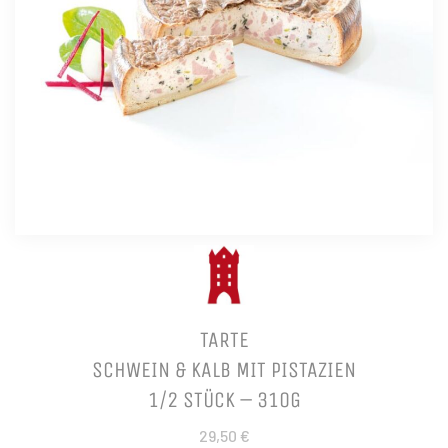
TARTE
SCHWEIN & KALB MIT PISTAZIEN
1/2 STÜCK – 310G
29,50 €