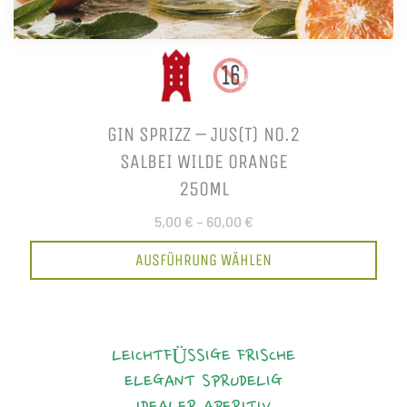
GIN SPRIZZ – JUS(T) NO.2
SALBEI WILDE ORANGE
250ML
5,00 €
–
60,00 €
AUSFÜHRUNG WÄHLEN
LEICHTFÜSSIGE FRISCHE
ELEGANT
SPRUDELIG