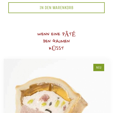
IN DEN WARENKORB
WENN EINE PÂTÉ
DEN GAUMEN
KÜSST
NEU