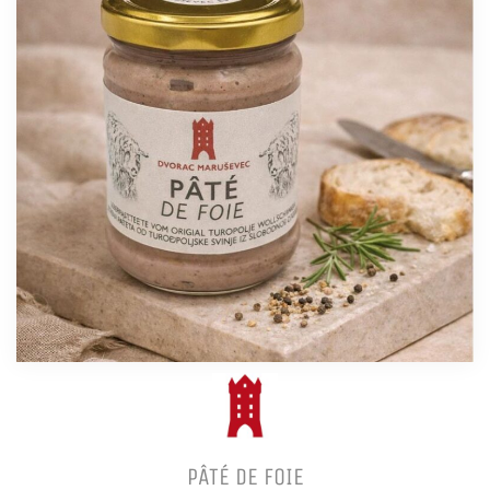
PÂTÉ DE FOIE