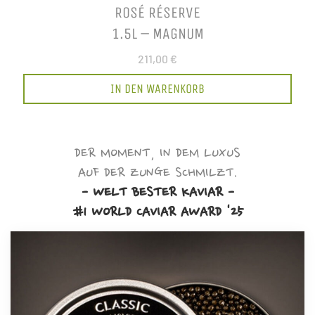
ROSÉ RÉSERVE
1.5L – MAGNUM
211,00 €
IN DEN WARENKORB
DER MOMENT, IN DEM LUXUS
AUF DER ZUNGE SCHMILZT.
- WELT BESTER KAVIAR -
#1 WORLD CAVIAR AWARD '25