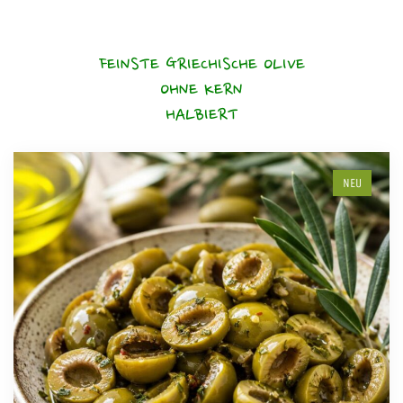
FEINSTE GRIECHISCHE OLIVE
OHNE KERN
HALBIERT
NEU