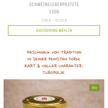
SCHWEINELEBERPASTETE
150G
7,00 €
–
70,00 €
AUSFÜHRUNG WÄHLEN
GESCHMACK VON TRADITION
IN SEINER FEINSTEN FORM.
ZART & VOLLER CHARAKTER:
TUROPOLJE.
NEU