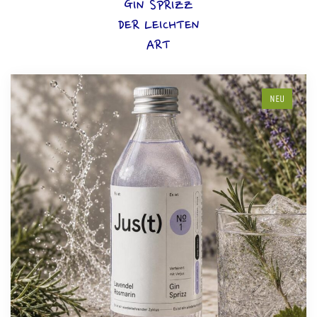
GIN SPRIZZ
DER LEICHTEN
ART
NEU