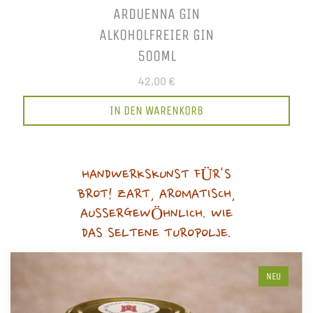
ARDUENNA GIN
ALKOHOLFREIER GIN
500ML
42,00 €
IN DEN WARENKORB
HANDWERKSKUNST FÜR'S
BROT! ZART, AROMATISCH,
AUSSERGEWÖHNLICH. WIE
DAS SELTENE TUROPOLJE.
NEU