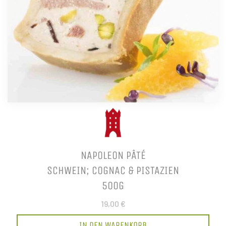
NAPOLEON PÂTÉ
SCHWEIN; COGNAC & PISTAZIEN
500G
19,00 €
IN DEN WARENKORB